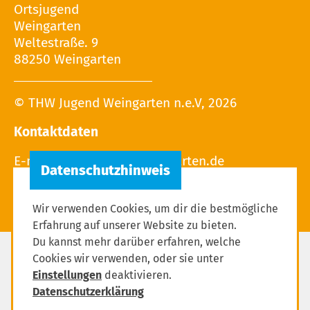
Ortsjugend
Weingarten
Weltestraße. 9
88250 Weingarten
© THW Jugend Weingarten n.e.V, 2026
Kontaktdaten
E-mail:
Wir verwenden Cookies, um dir die bestmögliche
Erfahrung auf unserer Website zu bieten.
Du kannst mehr darüber erfahren, welche
Cookies wir verwenden, oder sie unter
Impressum
Einstellungen
deaktivieren.
Datenschutzerklärung
Datenschutzerklärung